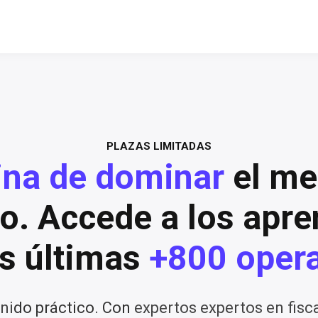
PLAZAS LIMITADAS
na de dominar
el me
io. Accede a los apre
as
últimas
+800 opera
ni
do práctico. Con
expertos expertos en fisca