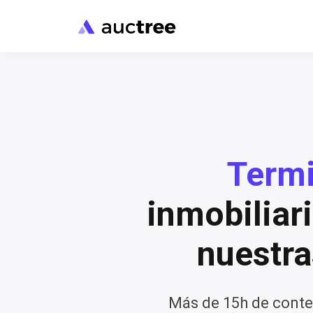
Termi
inmobiliar
nuestr
Más de 15h de conte